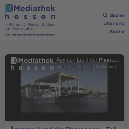
Suche
Über uns
Archiv
Ägypten Land der Pharaonen - Teil 1
Karl - Heinz Streich (OK Gießen)