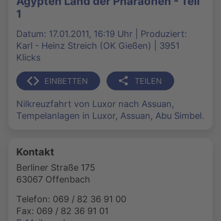
Ägypten Land der Pharaonen - Teil
1
Datum: 17.01.2011, 16:19 Uhr | Produziert:
Karl - Heinz Streich (OK Gießen) | 3951
Klicks
EINBETTEN
TEILEN
Nilkreuzfahrt von Luxor nach Assuan,
Tempelanlagen in Luxor, Assuan, Abu Simbel.
Kontakt
Berliner Straße 175
63067 Offenbach
Telefon: 069 / 82 36 91 00
Fax: 069 / 82 36 91 01