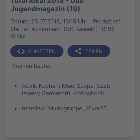
Total lokal 2018 - Das
Jugendmagazin (19)
Datum: 23.07.2018, 13:15 Uhr | Produziert:
Steffen Ackermann (OK Kassel) | 10198
Klicks
EINBETTEN
TEILEN
Themen heute:
Rubrik Kochen: Miso-Suppe, Gast:
Jeremy Germeroth, Hobbykoch
Interview: Musikgruppe „10vor8“