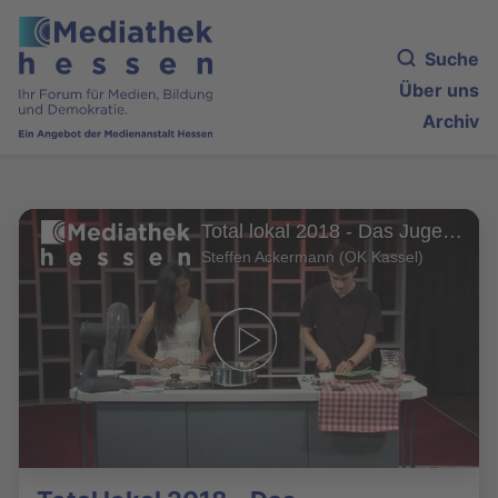
Suche
Über uns
Archiv
Total lokal 2018 - Das Jugendmagazin (19)
Steffen Ackermann (OK Kassel)