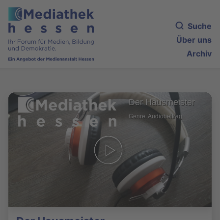
Suche
Über uns
Archiv
Der Hausmeister
Genre: Audiobeitrag