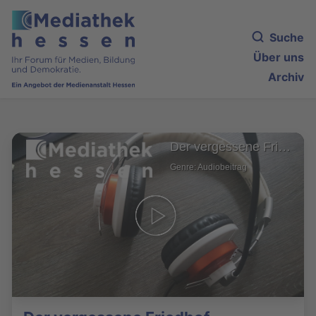
Suche
Über uns
Archiv
Der vergessene Friedhof
Genre: Audiobeitrag