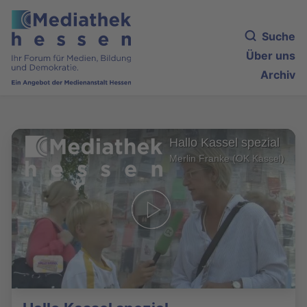
Suche
Über uns
Archiv
Hallo Kassel spezial
Merlin Franke (OK Kassel)