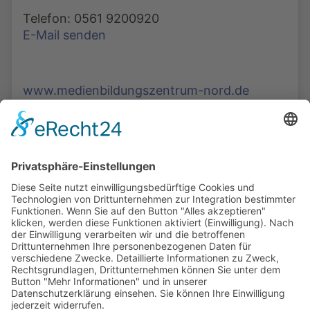
Telefon: 0561 9200920
E-Mail senden
www.medienbildungszentrum-nord.de
Die Mediathek Hessen bietet vielfältige Videos,
Podcasts, Themen und Informationen.
Entdecken Sie unser Forum für Medien, Bildung
und Demokratie - jederzeit und überall
verfügbar.
Mehr erfahren