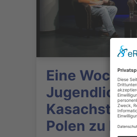
Eine Woche i
Jugendliche
Kasachstan, 
Polen zu Be