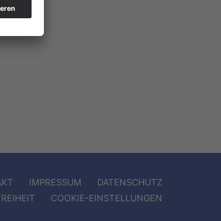
AKT
IMPRESSUM
DATENSCHUTZ
REIHEIT
COOKIE-EINSTELLUNGEN