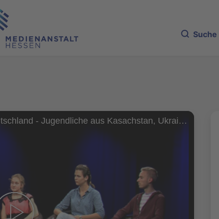
Suche
Eine Woche in Deutschland - Jugendliche aus Kasachstan, Ukraine und Polen zu Besuch