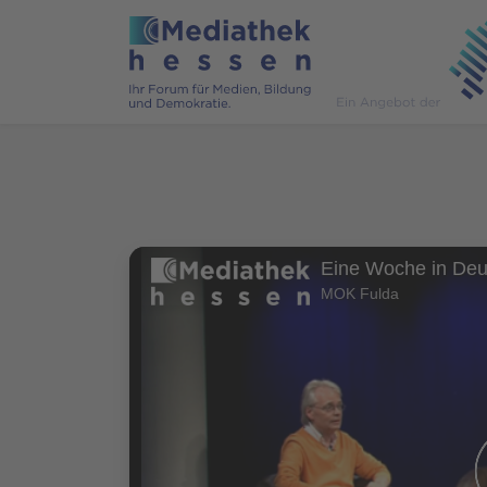
MOK Fulda