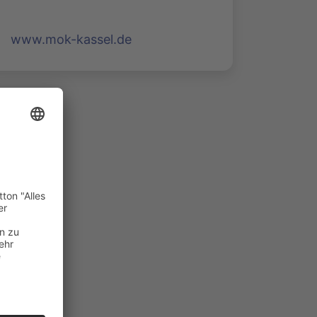
www.mok-kassel.de