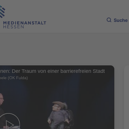
Suche
nen: Der Traum von einer barrierefreien Stadt
ele (OK Fulda)