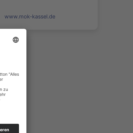
www.mok-kassel.de