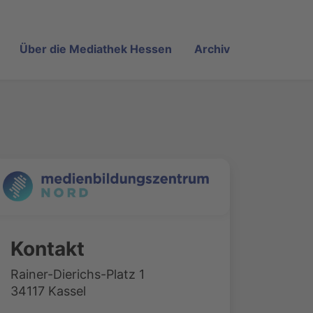
Über die Mediathek Hessen
Archiv
Kontakt
Rainer-Dierichs-Platz 1
34117 Kassel