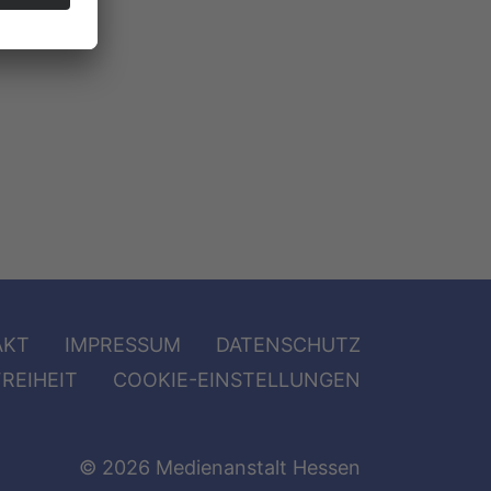
AKT
IMPRESSUM
DATENSCHUTZ
REIHEIT
COOKIE-EINSTELLUNGEN
© 2026 Medienanstalt Hessen