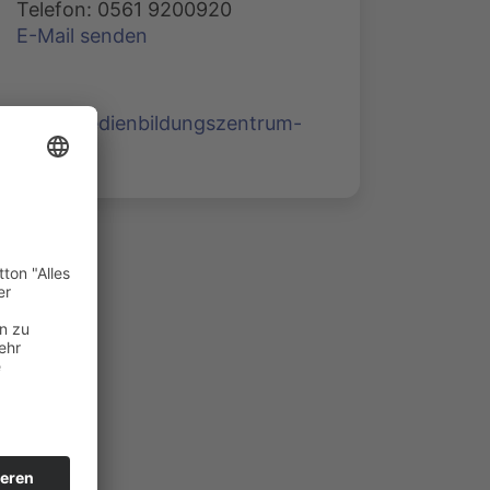
Telefon: 0561 9200920
E-Mail senden
www.medienbildungszentrum-
nord.de