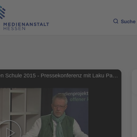
Suche
Medien machen Schule 2015 - Pressekonferenz mit Laku Paka (1/2)