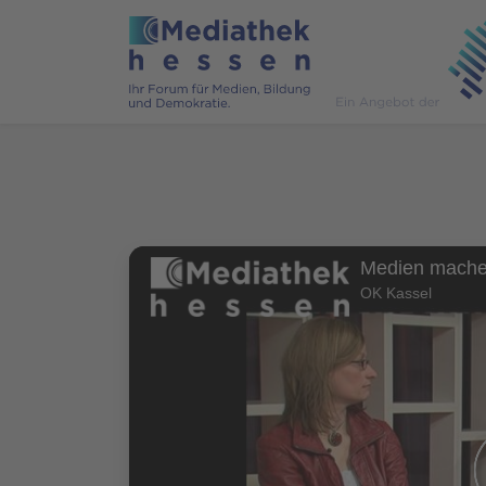
OK Kassel