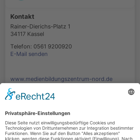
Kontakt
Rainer-Dierichs-Platz 1
34117 Kassel
Telefon: 0561 9200920
E-Mail senden
www.medienbildungszentrum-nord.de
Die Mediathek Hessen bietet vielfältige Videos,
Podcasts, Themen und Informationen.
Entdecken Sie unser Forum für Medien, Bildung