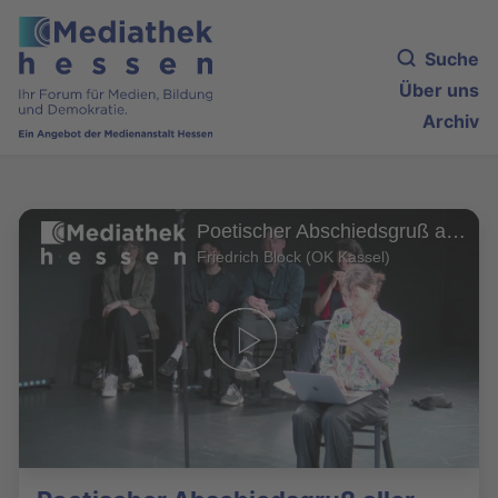
Suche
Über uns
Archiv
Poetischer Abschiedsgruß aller Dichter:innen
Friedrich Block (OK Kassel)