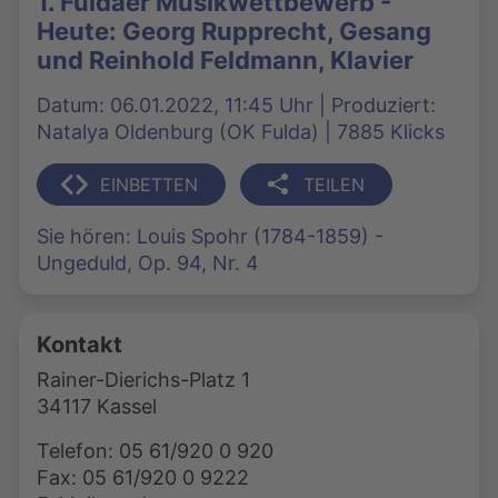
1. Fuldaer Musikwettbewerb -
Heute: Georg Rupprecht, Gesang
und Reinhold Feldmann, Klavier
Datum: 06.01.2022, 11:45 Uhr | Produziert:
Natalya Oldenburg (OK Fulda) | 7885 Klicks
EINBETTEN
TEILEN
Sie hören: Louis Spohr (1784-1859) -
Ungeduld, Op. 94, Nr. 4
Kontakt
Rainer-Dierichs-Platz 1
34117 Kassel
Telefon: 05 61/920 0 920
Fax: 05 61/920 0 9222