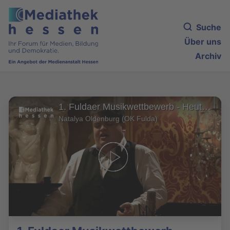
Suche
Über uns
Archiv
1. Fuldaer Musikwettbewerb - Heute: Georg Rupprecht, Gesang und Reinhold Feldmann, Klavier
Natalya Oldenburg (OK Fulda)