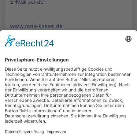
E-Mail senden
www.mok-kassel.de
Die Mediathek Hessen bietet vielfältige Videos,
Podcasts, Themen und Informationen.
Entdecken Sie unser Forum für Medien, Bildung
und Demokratie - jederzeit und überall
verfügbar.
Mehr erfahren
KONTAKT
IMPRESSUM
DATENSCHUTZ
ERKLÄRUNG ZUR BARRIEREFREIHEIT