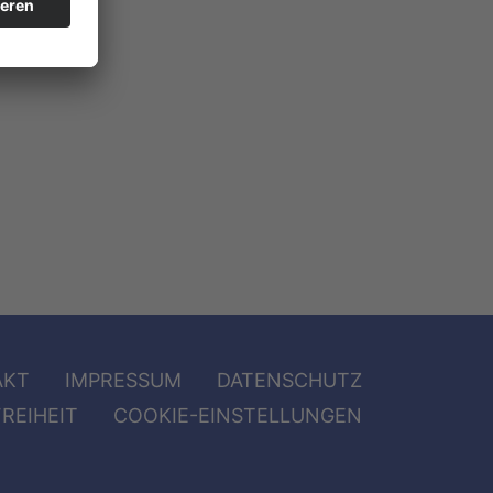
AKT
IMPRESSUM
DATENSCHUTZ
REIHEIT
COOKIE-EINSTELLUNGEN