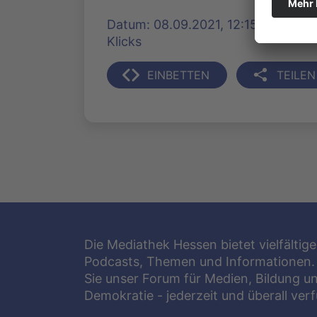
Datum: 08.09.2021, 12:15 Uhr | Pr
Klicks
EINBETTEN
TEILEN
Die Mediathek Hessen bietet vielfältige
Podcasts, Themen und Informationen.
Sie unser Forum für Medien, Bildung u
Demokratie - jederzeit und überall ver