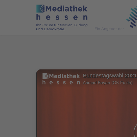
Ahmad Bayan (OK Fulda)