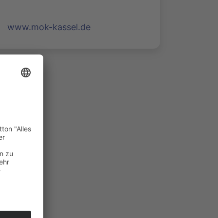
www.mok-kassel.de