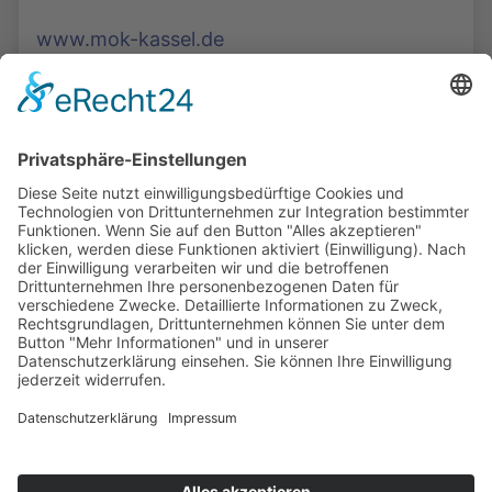
www.mok-kassel.de
Die Mediathek Hessen bietet vielfältige Videos,
Podcasts, Themen und Informationen.
Entdecken Sie unser Forum für Medien, Bildung
und Demokratie - jederzeit und überall
verfügbar.
Mehr erfahren
KONTAKT
IMPRESSUM
DATENSCHUTZ
ERKLÄRUNG ZUR BARRIEREFREIHEIT
COOKIE-EINSTELLUNGEN