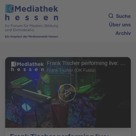
Suche
Über uns
Archiv
Frank Tischer performing live: Cosmic Concert - Stardrifter
Frank Tischer (OK Fulda)