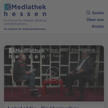
Suche
Über uns
Archiv
Lokal aktiv - Ein Hygieniker informiert
OK Kassel