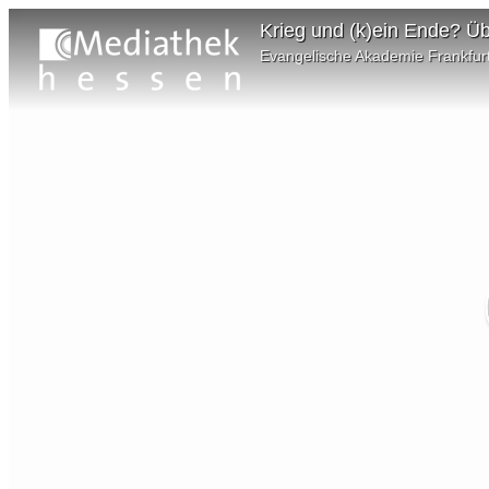
Krieg und (k)ein Ende? Ü
Evangelische Akademie Frankfur