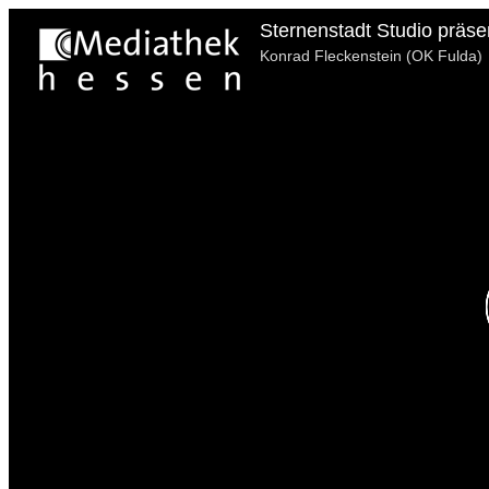
Sternenstadt Studio präsen
Konrad Fleckenstein (OK Fulda)