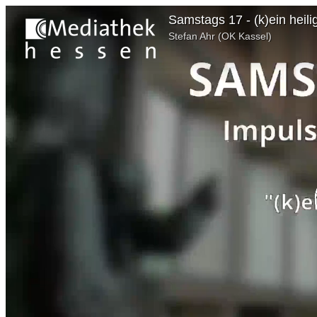
Samstags 17 - (k)ein heili
Stefan Ahr (OK Kassel)