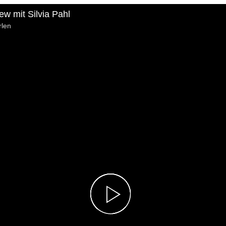
ew mit Silvia Pahl
rlen