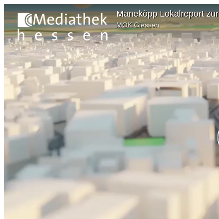
Maneköpp Lokalreport zu
MOK Giessen