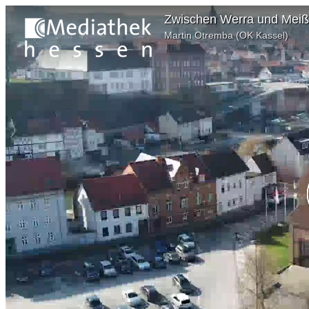
Zwischen Werra und Meißn
Martin Otremba (OK Kassel)