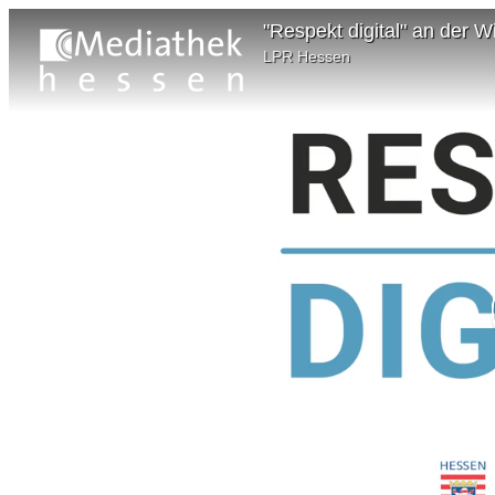
"Respekt digital" an der 
LPR Hessen