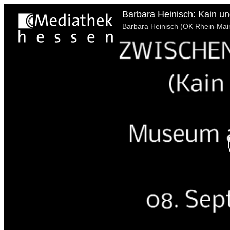
Barbara Heinisch: Kain un
Barbara Heinisch (OK Rhein-Mai