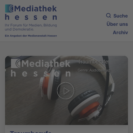
Suche
Über uns
Archiv
Traumberufe
Genre: Audiobeitrag