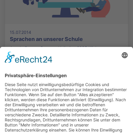
15.07.2014
Sprachen an unserer Schule
Angela Grosan, Susanne Holbein - 2095 Klicks
Die Mediathek Hessen bietet vielfältige Videos,
Podcasts, Themen und Informationen.
Entdecken Sie unser Forum für Medien, Bildung
und Demokratie - jederzeit und überall
verfügbar.
Mehr erfahren