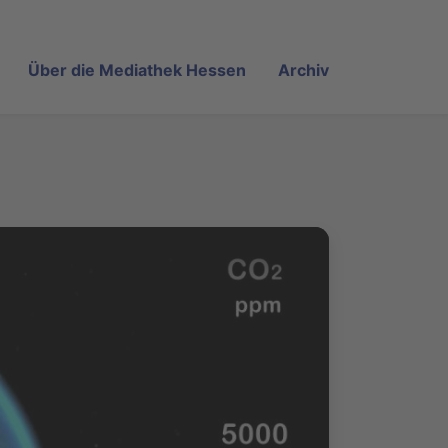
Über die Mediathek Hessen
Archiv