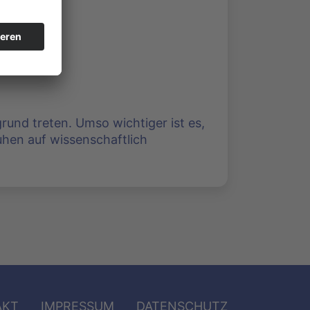
rund treten. Umso wichtiger ist es,
uhen auf wissenschaftlich
AKT
IMPRESSUM
DATENSCHUTZ