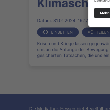
Klimaschutz
Datum: 31.01.2024, 19:17 Uhr | Pro
EINBETTEN
TEILEN
Krisen und Kriege lassen gegenwärt
uns an die Anfänge der Bewegung F
gesicherten Tatsachen, die uns ein 
Die Mediathek Hessen bietet vielfältige