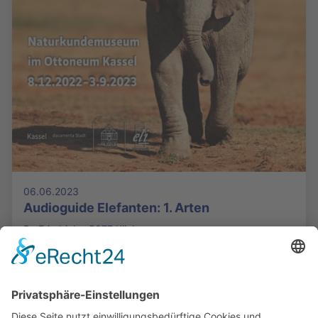
06.06.2023
Audioguide Elefanten: 1. Arten
Bo Friedrich - 5377 Klicks
Die Mediathek Hessen bietet vielfältige Videos,