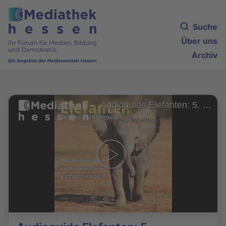
Suche
Über uns
Archiv
Audioguide Elefanten: 5. Bedrohungen
Genre: Audiobeitrag