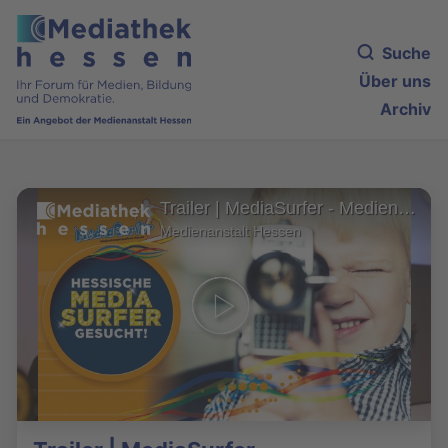
Suche
Über uns
Archiv
Trailer | MediaSurfer - Medienkompetenzpreis Hessen
Medienanstalt Hessen