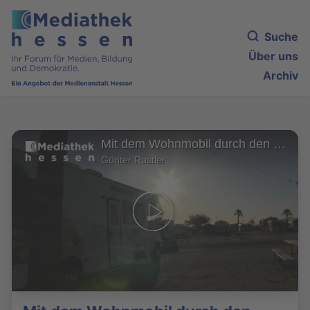
Suche
Über uns
Archiv
Mit dem Wohnmobil durch den mittleren Westen der USA, Teil 1
Günter Rustler