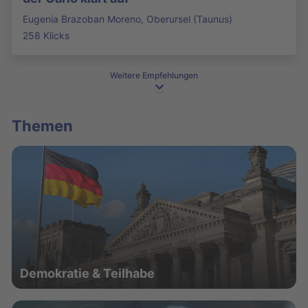
Eugenia Brazoban Moreno, Oberursel (Taunus)
258 Klicks
Weitere Empfehlungen
Themen
Demokratie & Teilhabe