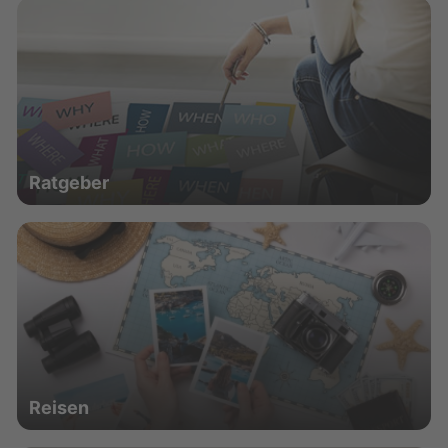
Ratgeber
Reisen