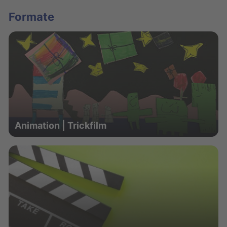
Formate
Animation | Trickfilm