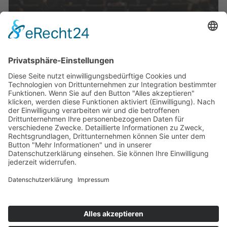
Veranstaltungen
Die Mediathek Hessen bietet vielfältige Videos,
Podcasts, Themen und Informationen.
Entdecken Sie unser Forum für Medien, Bildung
und Demokratie - jederzeit und überall
verfügbar.
Mehr erfahren
KONTAKT
IMPRESSUM
DATENSCHUTZ
ERKLÄRUNG ZUR BARRIEREFREIHEIT
COOKIE-EINSTELLUNGEN