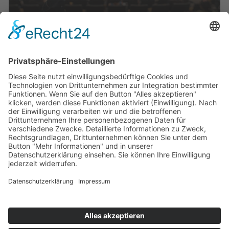
Veranstaltungen
Die Mediathek Hessen bietet vielfältige Videos,
Podcasts, Themen und Informationen.
Entdecken Sie unser Forum für Medien, Bildung
und Demokratie - jederzeit und überall
verfügbar.
Mehr erfahren
KONTAKT
IMPRESSUM
DATENSCHUTZ
ERKLÄRUNG ZUR BARRIEREFREIHEIT
COOKIE-EINSTELLUNGEN