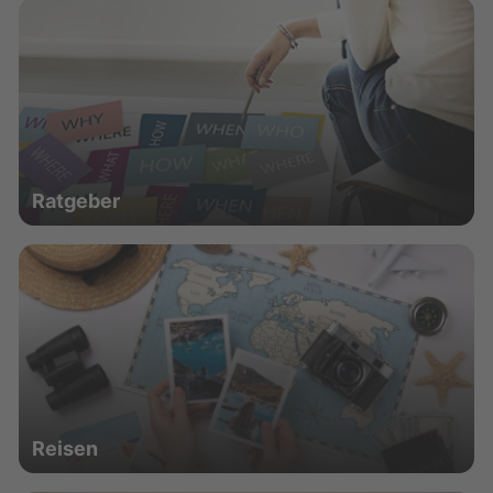
Ratgeber
Reisen