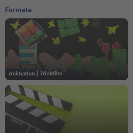
Formate
Animation | Trickfilm