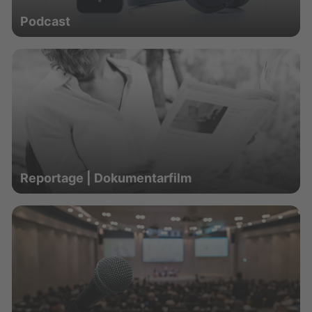
Podcast
Reportage | Dokumentarfilm