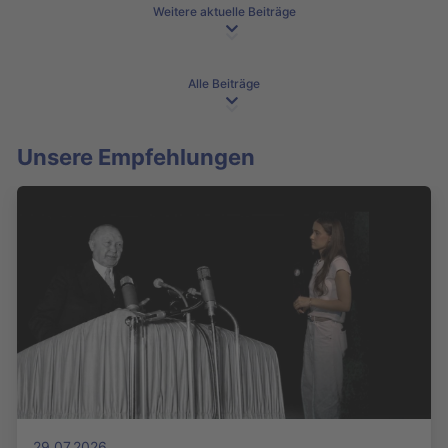
Weitere aktuelle Beiträge
Alle Beiträge
Unsere Empfehlungen
29.07.2026