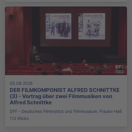
05.08.2026
DER FILMKOMPONIST ALFRED SCHNITTKE
(3) - Vortrag über zwei Filmmusiken von
Alfred Schnittke
DFF - Deutsches Filminstitut und Filmmuseum, Frauke Haß
112 Klicks