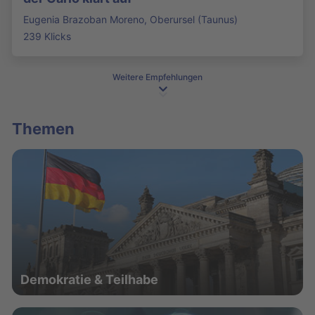
Eugenia Brazoban Moreno, Oberursel (Taunus)
239 Klicks
Weitere Empfehlungen
Themen
Demokratie & Teilhabe