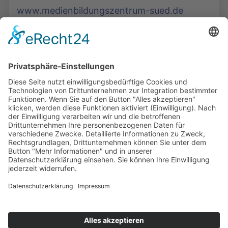
www.medienbildungszentrum-sued.de
Die Mediathek Hessen bietet vielfältige Videos,
Podcasts, Themen und Informationen.
Entdecken Sie unser Forum für Medien, Bildung
und Demokratie - jederzeit und überall
verfügbar.
Mehr erfahren
KONTAKT
IMPRESSUM
DATENSCHUTZ
ERKLÄRUNG ZUR BARRIEREFREIHEIT
COOKIE-EINSTELLUNGEN