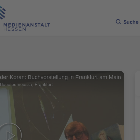
Suche
der Koran: Buchvorstellung in Frankfurt am Main
Bouetoumoussa, Frankfurt