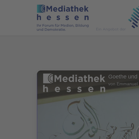
Goethe und 
von Emmanuel 