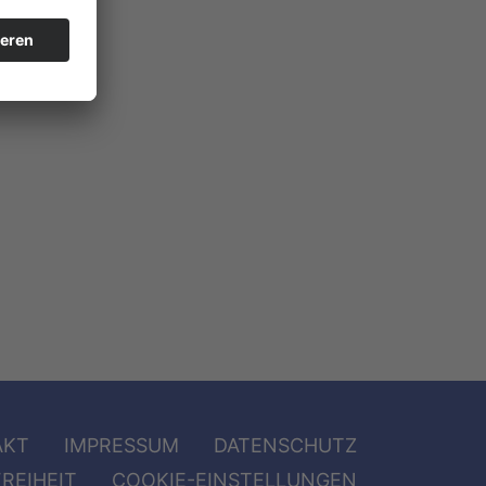
AKT
IMPRESSUM
DATENSCHUTZ
REIHEIT
COOKIE-EINSTELLUNGEN