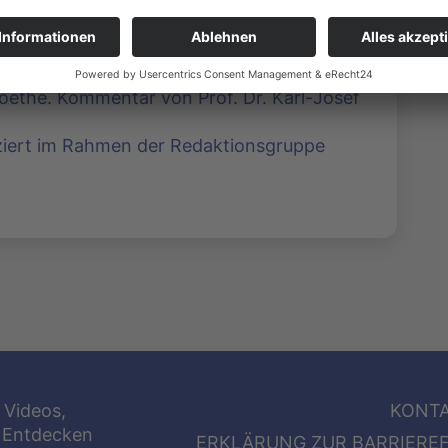
ethe. Kommentar von Prof. Dr. Karl-Josef
uziert im Rahmen der Redaktionsgruppe
 Videos,
KONT
 Entdecken
ERKLÄRUNG ZUR BARRIEREF