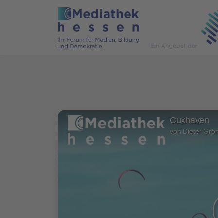
Cuxhaven
von Dieter Grö