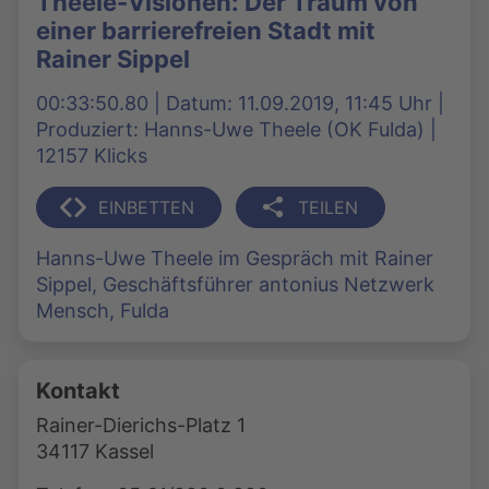
Theele-Visionen: Der Traum von
einer barrierefreien Stadt mit
Rainer Sippel
00:33:50.80 | Datum: 11.09.2019, 11:45 Uhr |
Produziert: Hanns-Uwe Theele (OK Fulda) |
12157 Klicks
EINBETTEN
TEILEN
Hanns-Uwe Theele im Gespräch mit Rainer
Sippel, Geschäftsführer antonius Netzwerk
Mensch, Fulda
Kontakt
Rainer-Dierichs-Platz 1
34117 Kassel