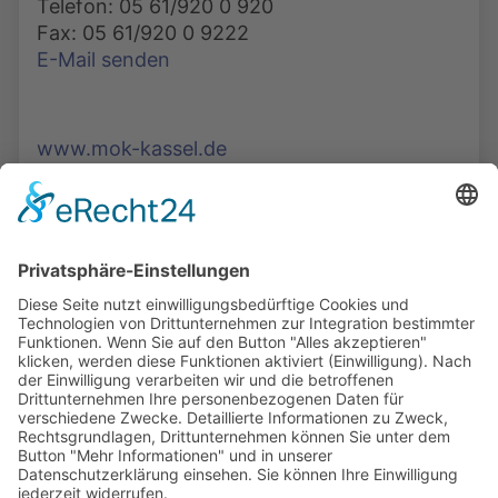
Telefon: 05 61/920 0 920
Fax: 05 61/920 0 9222
E-Mail senden
www.mok-kassel.de
Die Mediathek Hessen bietet vielfältige Videos,
Podcasts, Themen und Informationen.
Entdecken Sie unser Forum für Medien, Bildung
und Demokratie - jederzeit und überall
verfügbar.
Mehr erfahren