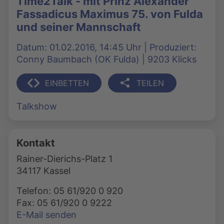
Time2Talk - mit Prinz Alexander
Fassadicus Maximus 75. von Fulda
und seiner Mannschaft
Datum: 01.02.2016, 14:45 Uhr | Produziert:
Conny Baumbach (OK Fulda) | 9203 Klicks
EINBETTEN
TEILEN
Talkshow
Kontakt
Rainer-Dierichs-Platz 1
34117 Kassel
Telefon: 05 61/920 0 920
Fax: 05 61/920 0 9222
E-Mail senden