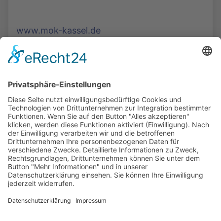
www.mok-kassel.de
Die Mediathek Hessen bietet vielfältige Videos,
Podcasts, Themen und Informationen.
Entdecken Sie unser Forum für Medien, Bildung
und Demokratie - jederzeit und überall
verfügbar.
Mehr erfahren
KONTAKT
IMPRESSUM
DATENSCHUTZ
ERKLÄRUNG ZUR BARRIEREFREIHEIT