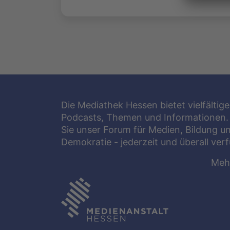
Die Mediathek Hessen bietet vielfältige
Podcasts, Themen und Informationen.
Sie unser Forum für Medien, Bildung u
Demokratie - jederzeit und überall ver
Meh