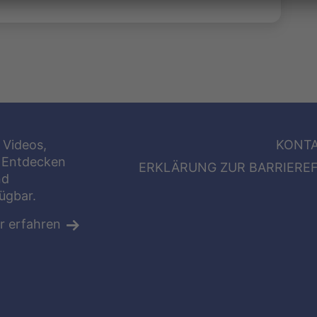
 Videos,
KONT
 Entdecken
ERKLÄRUNG ZUR BARRIEREF
nd
fügbar.
r erfahren