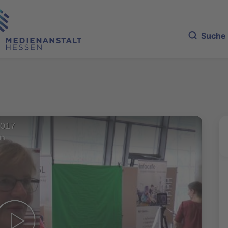
Suche
2017
in