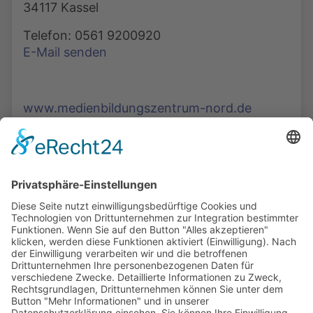
34117 Kassel
Telefon: 0561 9200920
E-Mail senden
www.medienbildungszentrum-nord.de
Die Mediathek Hessen bietet vielfältige Videos,
Podcasts, Themen und Informationen.
Entdecken Sie unser Forum für Medien, Bildung
und Demokratie - jederzeit und überall
verfügbar.
Mehr erfahren