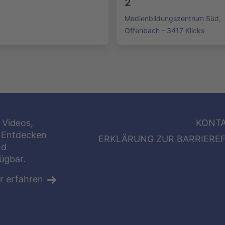
2
Medienbildungszentrum Süd,
Offenbach - 3417 Klicks
 Videos,
KONT
 Entdecken
ERKLÄRUNG ZUR BARRIEREF
nd
fügbar.
r erfahren