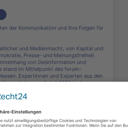
en der Kommunikation und ihre Folgen für
aatlicher und Medienmacht, von Kapital und
kratie, Presse- und Meinungsfreiheit
ammenhang von Desinformation und
e stand im Mittelpunkt des forum-
Hessen. Expertinnen und Experten aus den
lismus haben am 1. Juli 2025 in der
die Folgen von gefälschten Informationen
er demokratischen Erosion in den USA, ging
 Wahrnehmungen“ und „ver-rückte
enzukunft.de/