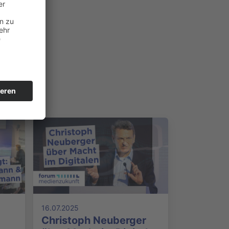
16.07.2025
Christoph Neuberger