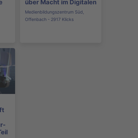
e
über Macht im Digitalen
Medienbildungszentrum Süd,
Offenbach - 2917 Klicks
ft
r-
eil