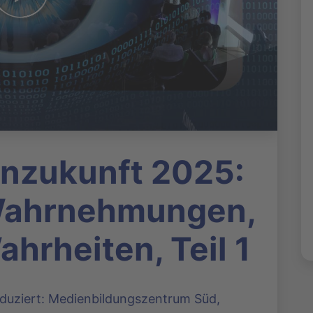
nzukunft 2025:
Wahrnehmungen,
hrheiten, Teil 1
oduziert: Medienbildungszentrum Süd,