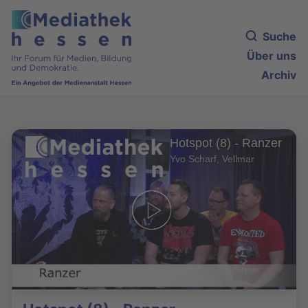
Suche
Über uns
Archiv
Hotspot (8) - Ranzer
Yvo Scharf, Vellmar