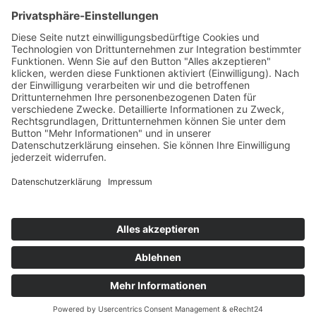
Die Mediathek Hessen bietet vielfältige Videos,
Podcasts, Themen und Informationen.
Entdecken Sie unser Forum für Medien, Bildung
und Demokratie - jederzeit und überall
verfügbar.
Mehr erfahren
KONTAKT
IMPRESSUM
DATENSCHUTZ
ERKLÄRUNG ZUR BARRIEREFREIHEIT
COOKIE-EINSTELLUNGEN
© 2026 Medienanstalt Hessen