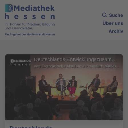
Suche
Über uns
Archiv
Deutschlands Entwicklungszusammenarbeit unter Druck. Globale Krisen und knappe Mittel
von Evangelische Akademie Frankfurt, Markus Schmid