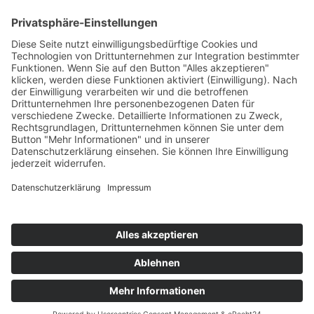
Die Mediathek Hessen bietet vielfältige Videos,
Podcasts, Themen und Informationen.
Entdecken Sie unser Forum für Medien, Bildung
und Demokratie - jederzeit und überall
verfügbar.
Mehr erfahren
KONTAKT
IMPRESSUM
DATENSCHUTZ
ERKLÄRUNG ZUR BARRIEREFREIHEIT
COOKIE-EINSTELLUNGEN
© 2026 Medienanstalt Hessen