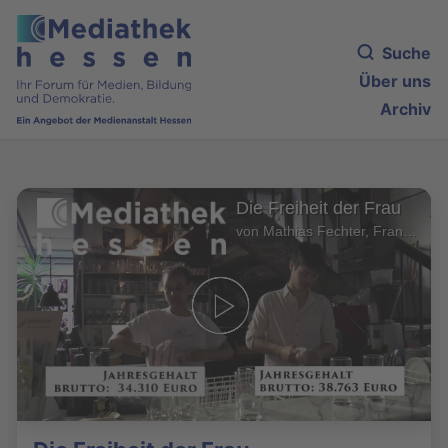
Suche
Über uns
Archiv
Die Freiheit der Frau
von Mathias Fechter, Frankfurt