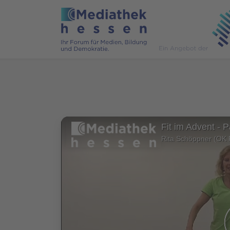
Rita Schöppner (OK 