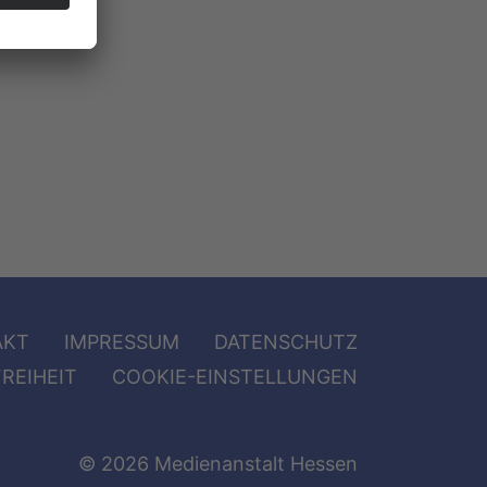
AKT
IMPRESSUM
DATENSCHUTZ
REIHEIT
COOKIE-EINSTELLUNGEN
© 2026 Medienanstalt Hessen