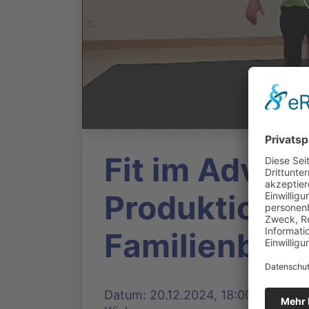
Fit im Advent
Produktion d
Familienbild
Datum: 20.12.2024, 18:00 Uhr | Pro