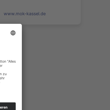
www.mok-kassel.de