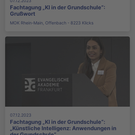
07.12.2023
Fachtagung „KI in der Grundschule“:
Grußwort
MOK Rhein-Main, Offenbach - 8223 Klicks
07.12.2023
Fachtagung „KI in der Grundschule“:
„Künstliche Intelligenz: Anwendungen in
der Grundschule“