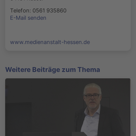
Telefon: 0561 935860
E-Mail senden
www.medienanstalt-hessen.de
Weitere Beiträge zum Thema