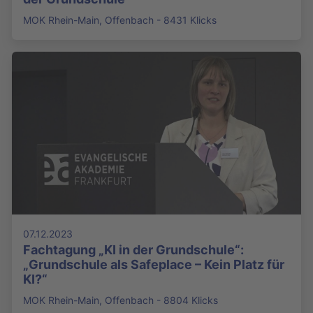
MOK Rhein-Main, Offenbach - 8431 Klicks
07.12.2023
Fachtagung „KI in der Grundschule“:
„Grundschule als Safeplace – Kein Platz für
KI?“
MOK Rhein-Main, Offenbach - 8804 Klicks