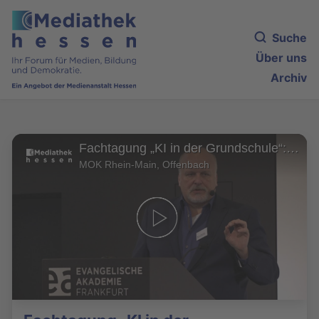
Suche
Über uns
Archiv
Fachtagung „KI in der Grundschule“: „KI in der Grundschule: Potenziale, Probleme und Postdigitalität“
MOK Rhein-Main, Offenbach