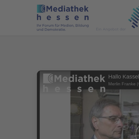
Hallo Kasse
Merlin Franke 