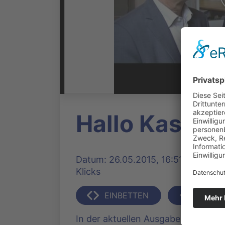
Hallo Kassel
Datum: 26.05.2015, 16:51 Uhr | Pro
Klicks
EINBETTEN
TEILEN
In der aktuellen Ausgabe steht das