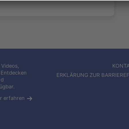
 Videos,
KONT
 Entdecken
ERKLÄRUNG ZUR BARRIEREF
nd
fügbar.
r erfahren