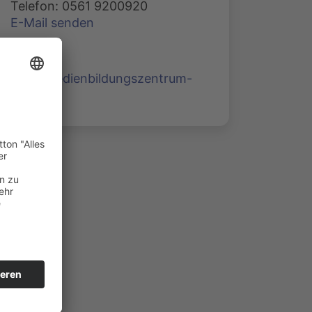
Telefon: 0561 9200920
E-Mail senden
www.medienbildungszentrum-
nord.de