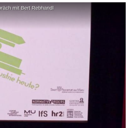
räch mit Bert Rebhandl