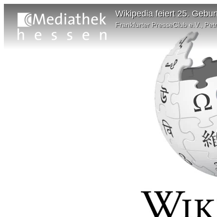
Frankfurter PresseClub e.V., Pe