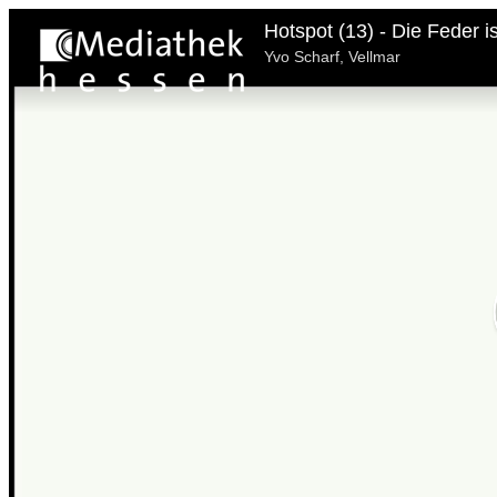
Hotspot (13) - Die Feder i
Yvo Scharf, Vellmar