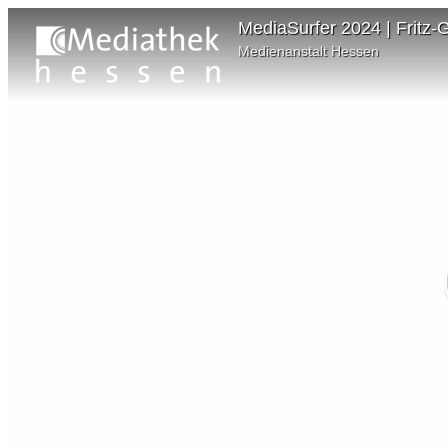
MediaSurfer 2024 | Fritz
Medienanstalt Hessen