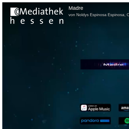
Madre
von Noldys Espinosa Espinosa, 