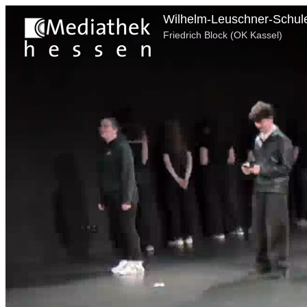
Wilhelm-Leuschner-Schule 
Friedrich Block (OK Kassel)